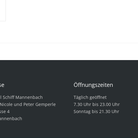
se
Öffnungszeiten
l Schiff Mannenbach
Täglich geöffnet
 Nicole und Peter Gemperle
7.30 Uhr bis 23.00 Uhr
sse 4
Sonntag bis 21.30 Uhr
annenbach