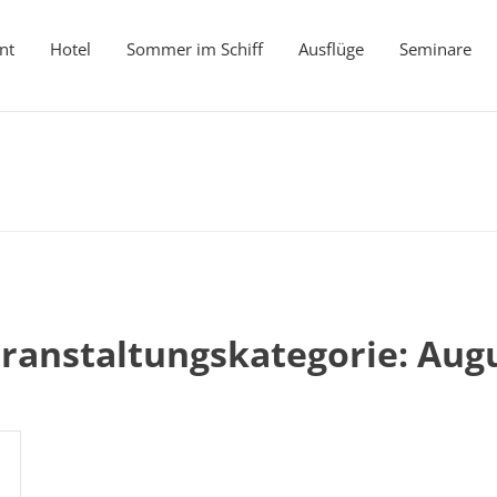
nt
Hotel
Sommer im Schiff
Ausflüge
Seminare
ranstaltungskategorie:
Aug